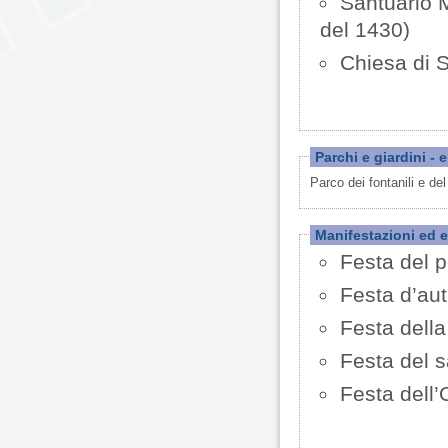
Santuario 
del 1430)
Chiesa di S
Parchi e giardini - 
Parco dei fontanili e de
Manifestazioni ed e
Festa del p
Festa d’aut
Festa dell
Festa del s
Festa dell’