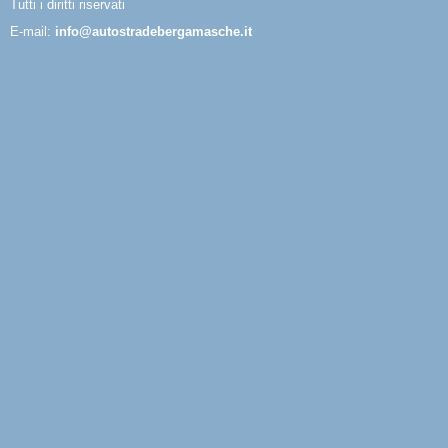
Tutti i diritti riservati
E-mail:
info@autostradebergamasche.it