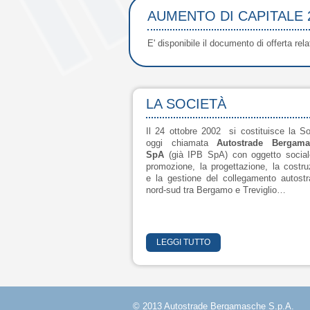
AUMENTO DI CAPITALE 
E' disponibile il documento di offerta re
LA SOCIETÀ
Il 24 ottobre 2002 si costituisce la So
oggi chiamata
Autostrade Bergama
SpA
(già IPB SpA) con oggetto socia
promozione, la progettazione, la costru
e la gestione del collegamento autostr
nord-sud tra Bergamo e Treviglio…
LEGGI TUTTO
© 2013 Autostrade Bergamasche S.p.A.