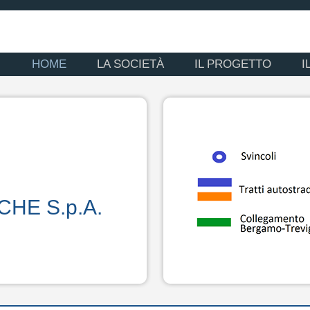
HOME
LA SOCIETÀ
IL PROGETTO
I
E S.p.A.