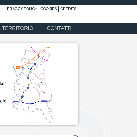
PRIVACY POLICY
COOKIES
CREDITS
L TERRITORIO
CONTATTI