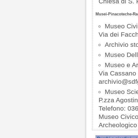
Chiesa di S.
Musei-Pinacoteche-Ra
Museo Civi
Via dei Facch
Archivio st
Museo Dell
Museo e Ar
Via Cassano 
archivio@sd
Museo Scie
P.zza Agosti
Telefono: 03
Museo Civico 
Archeologico