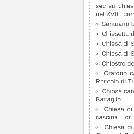
sec su chies
nel XVIII; c
Santuario B
Chiesetta d
Chiesa di S
Chiesa di S
Chiostro de
Oratorio 
Roccolo di Tr
Chiesa cam
Battaglie
Chiesa di 
cascina – or
Chiesa di