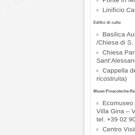
Linificio C
Edifici di culto
Basilica Au
/Chiesa di S. 
Chiesa Par
Sant’Alessand
Cappella de
ricostruita)
Musei-Pinacoteche-Ra
Ecomuseo 
Villa Gina – 
tel. +39 02 
Centro Vis