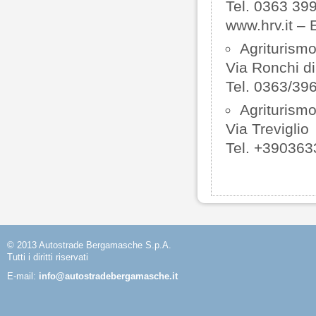
Tel. 0363 39
www.hrv.it – 
Agriturismo
Via Ronchi d
Tel. 0363/39
Agriturismo
Via Treviglio
Tel. +39036
© 2013 Autostrade Bergamasche S.p.A.
Tutti i diritti riservati
E-mail:
info@autostradebergamasche.it