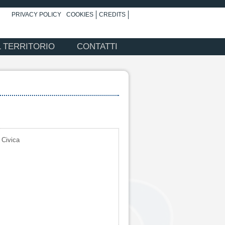
PRIVACY POLICY
COOKIES
CREDITS
L TERRITORIO
CONTATTI
 Civica