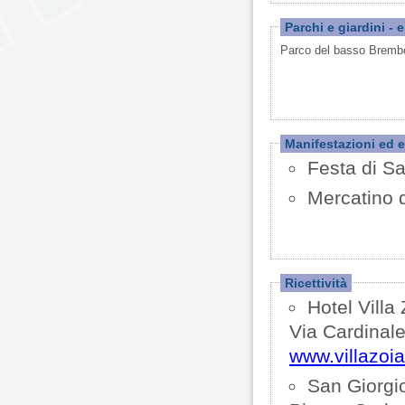
Parchi e giardini - 
Parco del basso Brem
Manifestazioni ed e
Festa di Sa
Mercatino d
Ricettività
Hotel Villa
Via Cardinale
www.villazoia.
San Giorgi