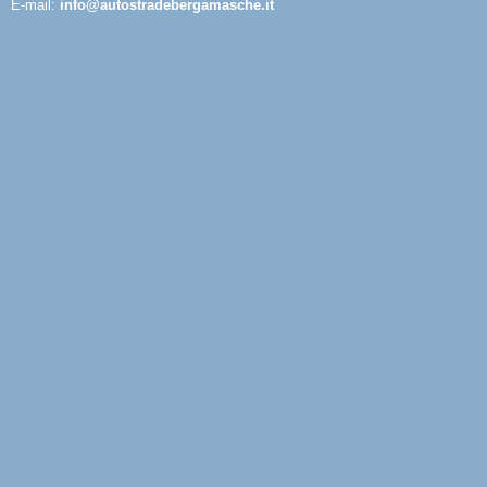
E-mail:
info@autostradebergamasche.it