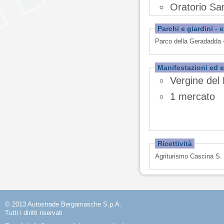
Oratorio Sa
Parchi e giardini - 
Parco della Geradadda
Manifestazioni ed e
Vergine del
1 mercato
Ricettività
Agriturismo Cascina S.
© 2013 Autostrade Bergamasche S.p.A.
Tutti i diritti riservati